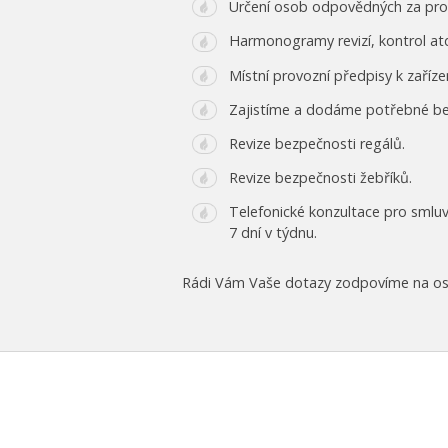
Určení osob odpovědných za pro
Harmonogramy revizí, kontrol at
Místní provozní předpisy k zaří
Zajistíme a dodáme potřebné be
Revize bezpečnosti regálů.
Revize bezpečnosti žebříků.
Telefonické konzultace pro smluv
7 dní v týdnu.
Rádi Vám Vaše dotazy zodpovíme na o