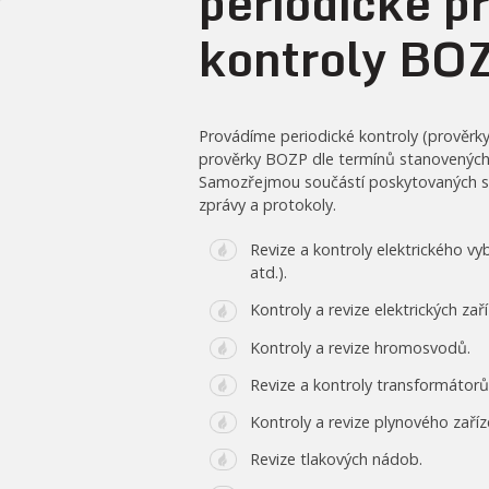
periodické p
kontroly BO
Provádíme periodické kontroly (prověrky,
prověrky BOZP dle termínů stanovených 
Samozřejmou součástí poskytovaných služ
zprávy a protokoly.
Revize a kontroly elektrického vy
atd.).
Kontroly a revize elektrických zaří
Kontroly a revize hromosvodů.
Revize a kontroly transformátorů
Kontroly a revize plynového zaříz
Revize tlakových nádob.