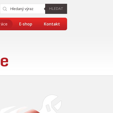
HLEDAT
ráce
E-shop
Kontakt
ze