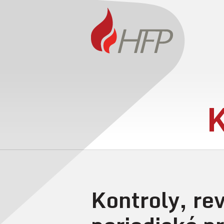
K
Kontroly, rev